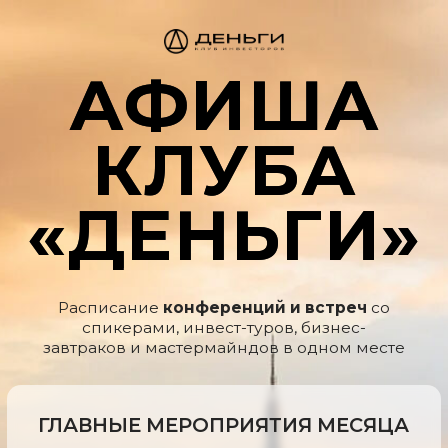
АФИША
КЛУБА
«ДЕНЬГИ»
Расписание
конференций и встреч
со
спикерами, инвест-туров, бизнес-
завтраков и мастермайндов в одном месте
ГЛАВНЫЕ МЕРОПРИЯТИЯ МЕСЯЦА