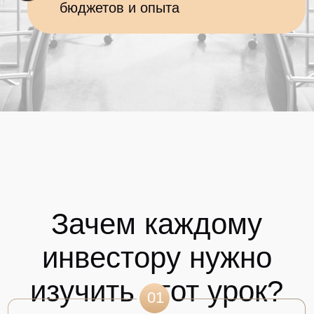
01
НАЖМИТЕ НА КНОПКУ
чтобы перейти в телеграм-
бота и забрать урок
ЗАБРАТЬ МИНИ КУРС