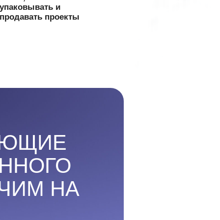
ГО
НА