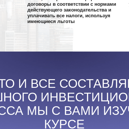
ОГО ИНВЕСТИЦИОННО
А МЫ С ВАМИ ИЗУЧИМ 
КУРСЕ
ИНВЕСТОРА ОТ А ДО Я»
ЛЯ КОГО КУРС
мателей