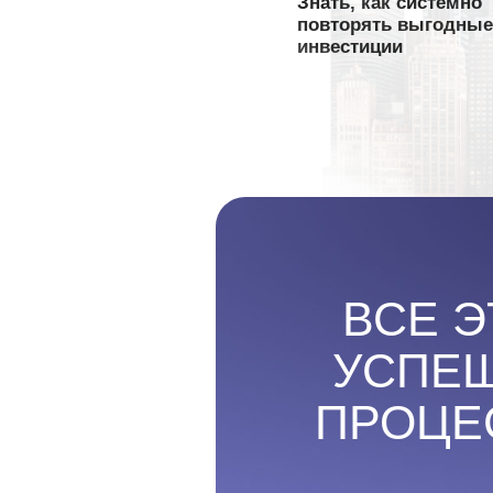
УСПЕШН
ПРОЦЕСС
«ПУТЬ 
Д
Для предприни