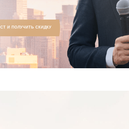
ОЛУЧИТЬ СКИДКУ
 ЦЕЛЬ:
НАУЧИТЬ ВАС
, НАХОДИТЬ И ПОКУПАТ