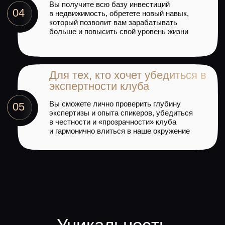
Окружение 50+ инвесторов и
предпринимателей
Поддержка опытных кураторов
на протяжении всего обучения