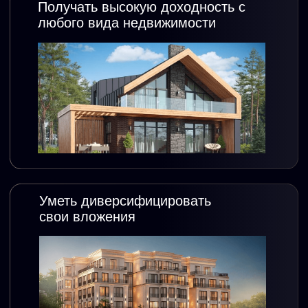
Управлять рисками
и доходностью
Выстраивать деловые
отношения с партнерами