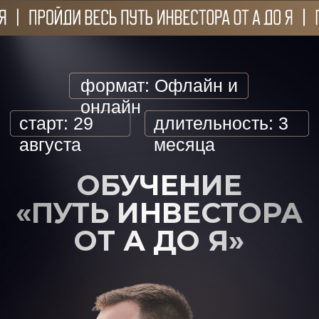
формат: Офлайн и
онлайн
старт: 29
длительность: 3
августа
месяца
ОБУЧЕНИЕ
«ПУТЬ ИНВЕСТОРА
ОТ А ДО Я»