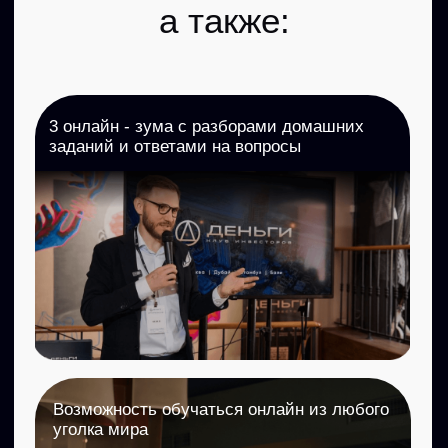
-- Поймете принципы заработка на
недвижимости вне зависимости от
рыночной ситуации
-- Научитесь анализировать
объекты и выбирать прибыльные
-- Научитесь юридически,
технически и экономически
анализировать объекты и выбирать