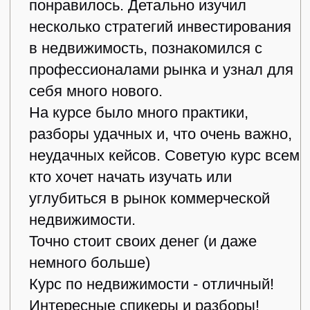
0-й модуль
Вводный урок
29 августа
Подробнее
Результат
Поймете, какие результаты вам
может дать курс. Узнаете о всех
законных способах заработка на
недвижимости, изучите алгоритм
инвестирования в недвижимость.