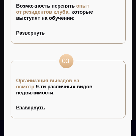
Результаты обучения
Научитесь находить, выбирать и
покупать проекты с доходностью
от 30% годовых и выше