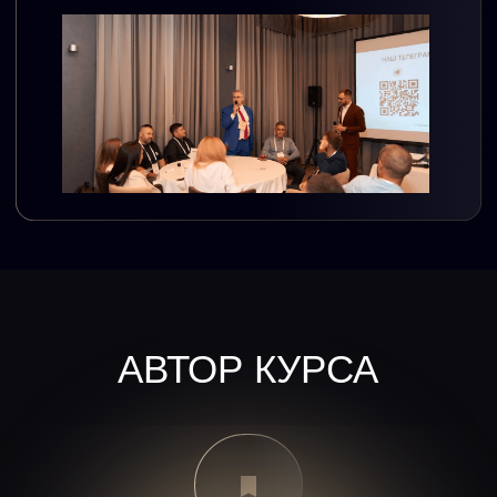
Успешных сделок и проектов
5
млрд
Коллективно проинвестировано