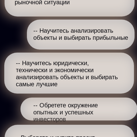
углубиться в рынок коммерческой
недвижимости.
Точно стоит своих денег (и даже
немного больше)
Курс по недвижимости - отличный!
Интересные спикеры и разборы!
Очень подробно все. Полностью
раскрывается информация по разным
объектам и квартиры и дома и земля
и коммерция. Рекомендую !