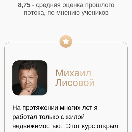
ВИДЕО - ОТЗЫВЫ
ВЫПУСКНИКОВ