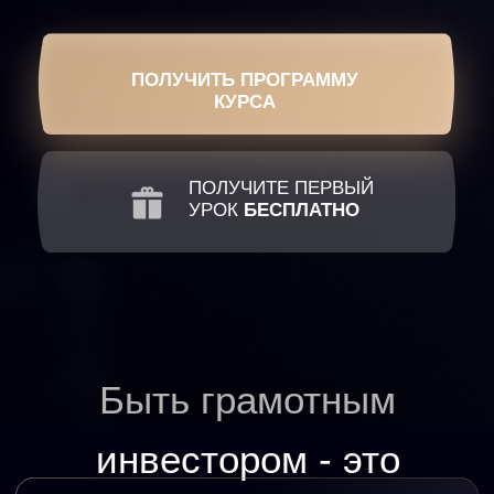
Быть грамотным
инвестором - это
Получать высокую доходность с
любого вида недвижимости
Уметь диверсифицировать
свои вложения