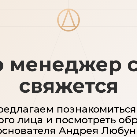
о менеджер с
свяжется
редлагаем познакомиться
ого лица и посмотреть о
основателя Андрея Любун