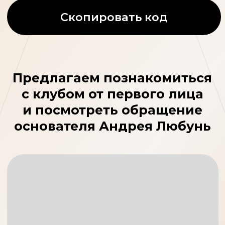
с клубом от первого лица
и посмотреть обращение
основателя Андрея Любунь
Узнайте о всех
привилегиях,
возможностях клуба
и посетите бесплатную
онлайн-экскурсию