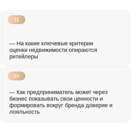
На какие
ключевые критерии
енки недвижимости опираются
тейлеры
Как предприниматель может через
знес
показывать свои ценности
и
рмировать вокруг бренда
доверие и
яльность