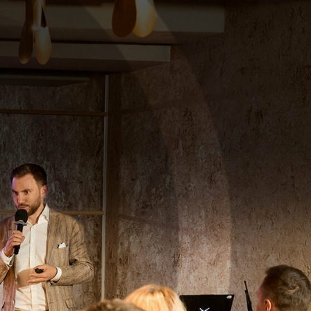
стречи
+7 (495) 385-84-64
Принять участие