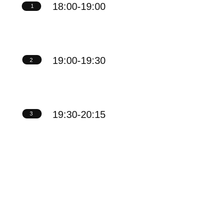
Пе
20:15-21:00
4
Дм
21:00-21:30
5
Ол
21:30-22:00
6