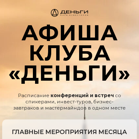
АФИША
КЛУБА
«ДЕНЬГИ»
Расписание
конференций и встреч
со
спикерами, инвест-туров, бизнес-
завтраков и мастермайндов в одном месте
ГЛАВНЫЕ МЕРОПРИЯТИЯ МЕСЯЦА