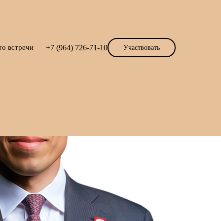
то встречи
+7 (964) 726-71-10
Участвовать