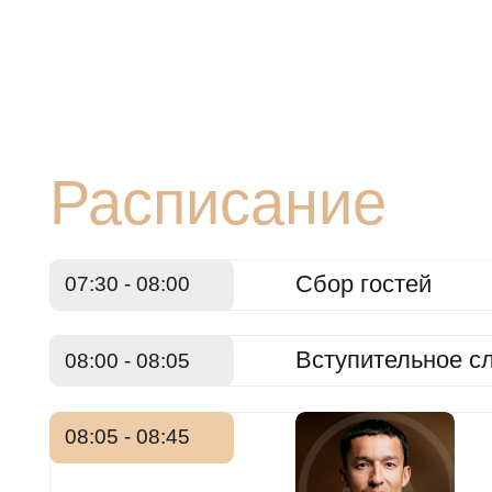
Вступительное слово
08:00 - 08:05
08:05 - 08:45
Иль
Q&A
Нетворкинг и заверше
08:45 - 9:30