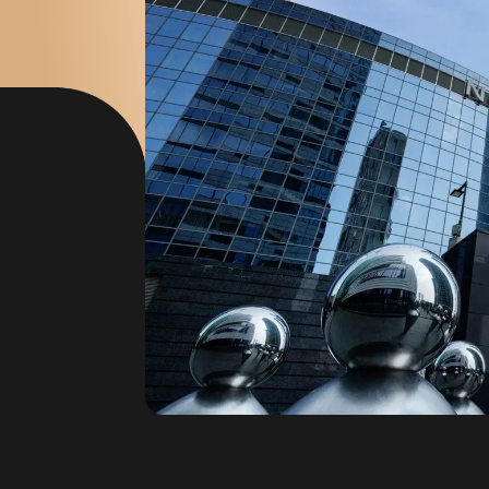
ДЕНТ
ГОСТЬ
нт
клуба
ньги»