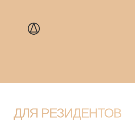
27 НОЯБРЯ
ЗАКРЫТЫЙ ЗАВ
ДЛЯ РЕЗИДЕНТОВ
Q&A сессия с
Ильдаром Хусаиновым