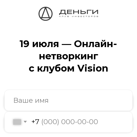
19 июля — Онлайн-
нетворкинг
с клубом Vision
+7
Я даю своё согласие на
обработку