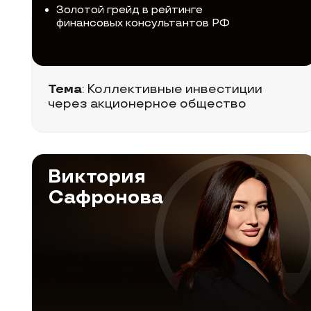
Коммерческий директор категории
«Коммерческая недвижимость» в Авито
Недвижимость
Тема:
Аналитика
коммерческой недвижимости
Атмосфера
вс