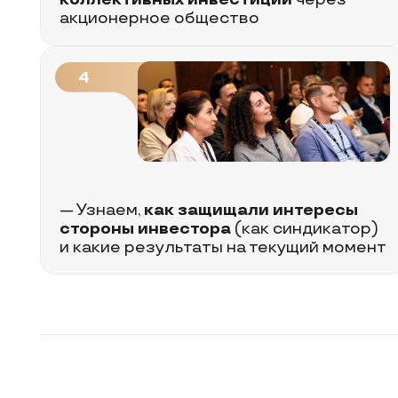
и какие результаты на текущий момент
Спикеры
Татьяна
Волкова