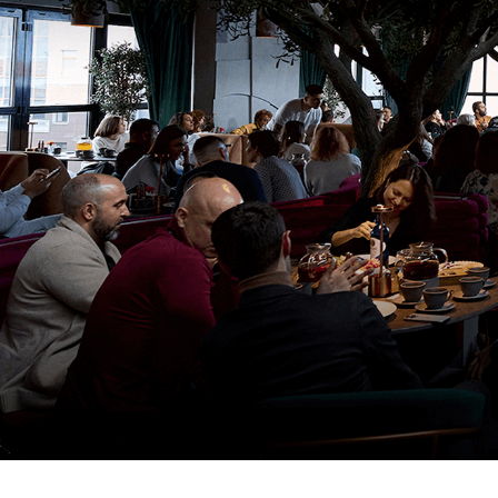
Клуб «Деньги» —
сообще