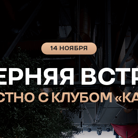
14 НОЯБРЯ
РНЯЯ ВСТРЕ
О С КЛУБОМ «КАПИТ