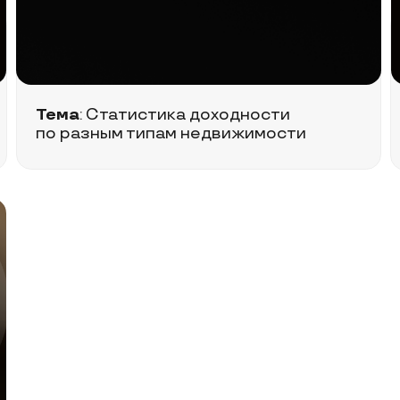
тречи