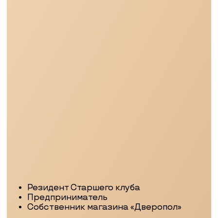
Директор по развитию Accent
ТЕМА:
Как выбрать ЗПИФ
недвижимости: ключевые критерии и
реальные примеры успешных проектов
Вероника Шубина