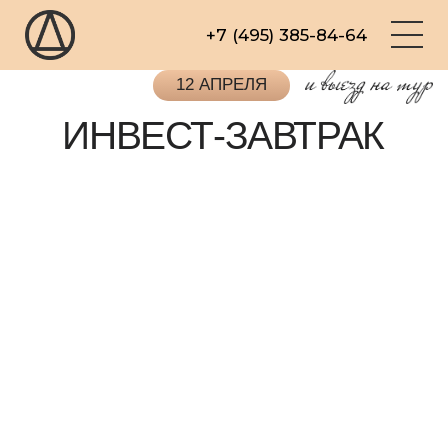
+7 (495) 385-84-64
12 АПРЕЛЯ
ИНВЕСТ-ЗАВТРАК
Участвовать