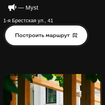
Остались вопросы?
Заполните форму
. Наш менеджер
перезвонит вам и расскажет всю
необходимую информацию.
+7