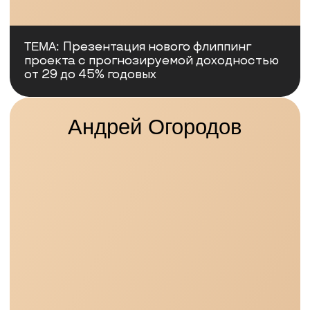
Адвокат, специализирующийся
на строительстве, недвижимости
и правовой защите собственников
бизнеса
Более 10 лет была судьей по делам,
связанным с недвижимостью,
стройками, земельными участками
и по уголовным делам в сфере
экономики
ТЕМА:
Земельный банк под санкциями:
риски при приобретении участков