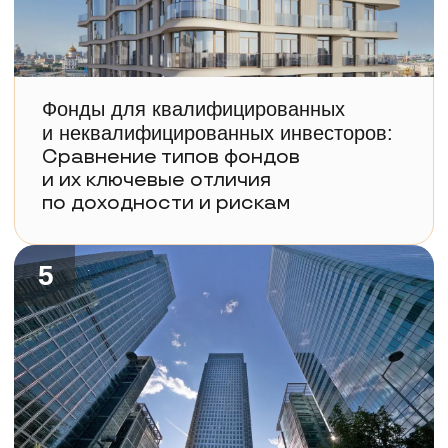
стратегией и возможностью
входа для гостей
Спикеры
Андрей Линьков