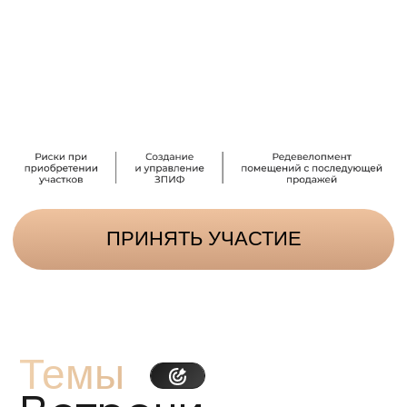
ПРИНЯТЬ УЧАСТИЕ
Темы
Встречи
1
Юридическая проверка земли:
Как избежать рисков, связанных