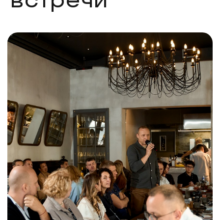
Тарифы
Клуб вправе отказать гостю в участии без
объяснения причин, с возвратом оплаченной
суммы приобретенного мероприятия. Гости
могут посещать мероприятие только 1 раз