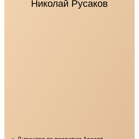
Объекты, которые
посмотрим
на
туре