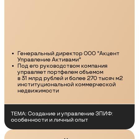
под КРТ и точечную застройку
Максим Божко
Основатель инвестиционно-
юридической компании "Аш2БО Груп"
ТЕМА:
Покупка прав требования