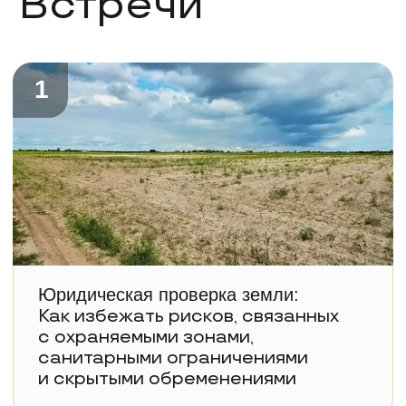
с охраняемыми зонами,
санитарными ограничениями
и скрытыми обременениями
2
Как выбрать объекты для упаковки
в ЗПИФ:
Ключевые критерии
и реальные примеры успешных
активов
3